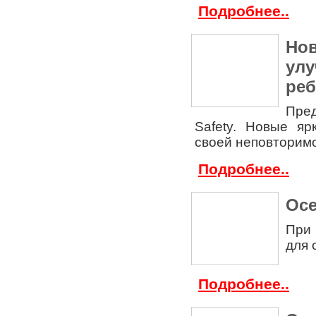
Подробнее..
Нов
улу
реб
Пре
Safety. Новые я
своей неповторим
Подробнее..
Осе
При 
для 
Подробнее..