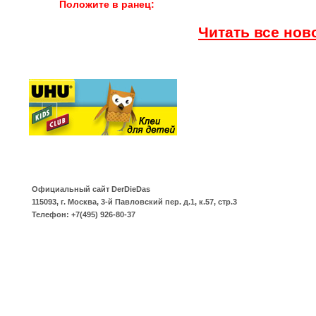
Положите в ранец:
Читать все ново
Официальный сайт
DerDieDas
115093
,
г. Москва
,
3-й Павловский пер. д.1, к.57, стр.3
Телефон:
+7(495) 926-80-37