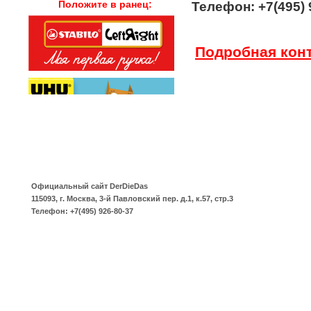
Положите в ранец:
Телефон: +7(495) 
Подробная кон
Официальный сайт
DerDieDas
115093
,
г. Москва
,
3-й Павловский пер. д.1, к.57, стр.3
Телефон:
+7(495) 926-80-37