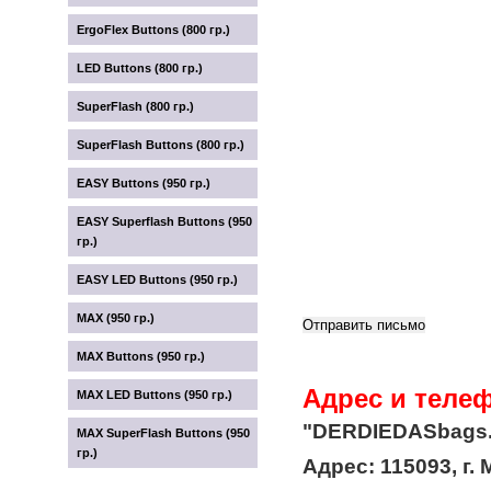
ErgoFlex Buttons (800 гр.)
LED Buttons (800 гр.)
SuperFlash (800 гр.)
SuperFlash Buttons (800 гр.)
EASY Buttons (950 гр.)
EASY Superflash Buttons (950
гр.)
EASY LED Buttons (950 гр.)
MAX (950 гр.)
MAX Buttons (950 гр.)
Адрес и теле
MAX LED Buttons (950 гр.)
"DERDIEDASbags.
MAX SuperFlash Buttons (950
гр.)
Адрес: 115093, г. 