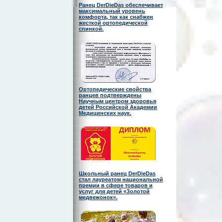
Ранец DerDieDas обеспечивает
максимальный уровень
комфорта, так как снабжен
жесткой ортопедической
спинкой.
Ортопедические свойства
ранцев подтверждены
Научным центром здоровья
детей Российской Академии
Медицинских наук.
Школьный ранец DerDieDas
стал лауреатом национальной
премии в сфере товаров и
услуг для детей «Золотой
медвежонок».