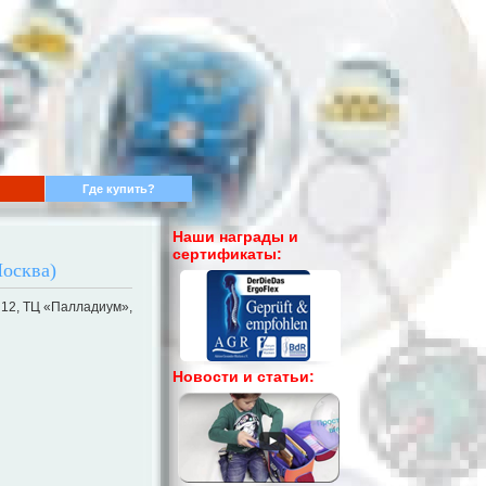
Где купить?
Наши награды и
сертификаты:
осква)
. 12, ТЦ «Палладиум»,
Новости и статьи: