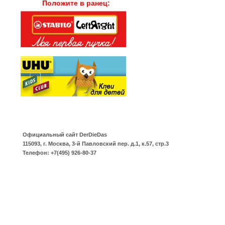
Положите в ранец:
Официальный сайт
DerDieDas
115093
,
г. Москва
,
3-й Павловский пер. д.1, к.57, стр.3
Телефон:
+7(495) 926-80-37