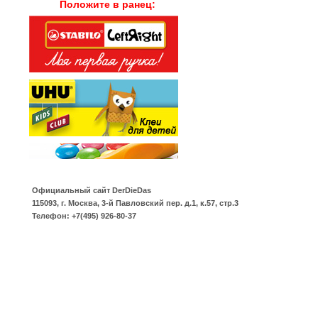
Положите в ранец:
Официальный сайт
DerDieDas
115093
,
г. Москва
,
3-й Павловский пер. д.1, к.57, стр.3
Телефон:
+7(495) 926-80-37