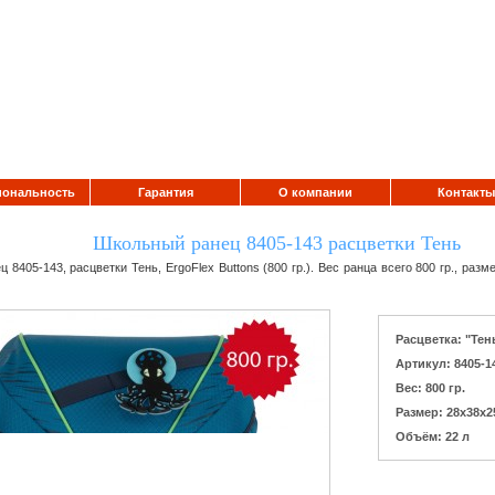
ональность
Гарантия
О компании
Контакты
Школьный ранец 8405-143 расцветки Тень
 8405-143, расцветки Тень, ErgoFlex Buttons (800 гр.). Вес ранца всего 800 гр., разм
Расцветка: "Тен
Артикул: 8405-1
Вес: 800 гр.
Размер: 28x38x2
Объём: 22 л