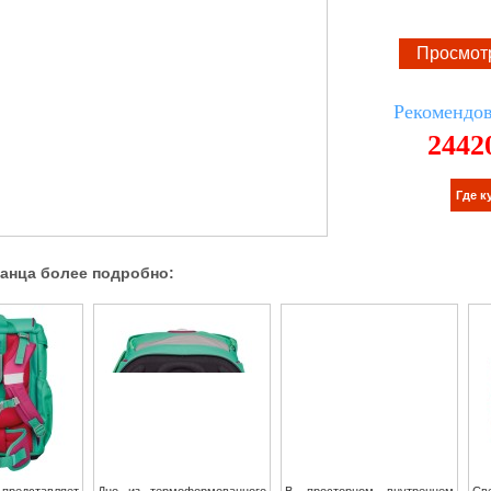
Просмот
Рекомендов
2442
ранца более подробно: