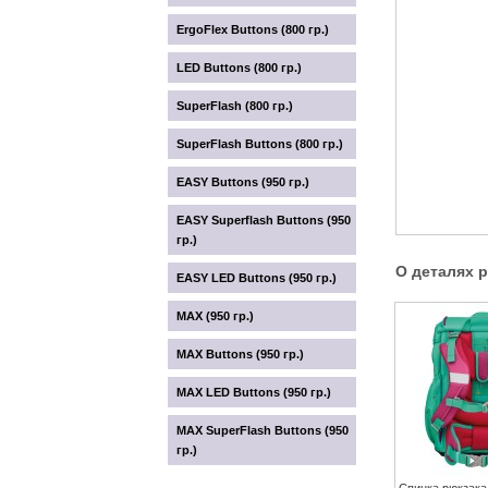
ErgoFlex Buttons (800 гр.)
LED Buttons (800 гр.)
SuperFlash (800 гр.)
SuperFlash Buttons (800 гр.)
EASY Buttons (950 гр.)
EASY Superflash Buttons (950
гр.)
О деталях 
EASY LED Buttons (950 гр.)
MAX (950 гр.)
MAX Buttons (950 гр.)
MAX LED Buttons (950 гр.)
MAX SuperFlash Buttons (950
гр.)