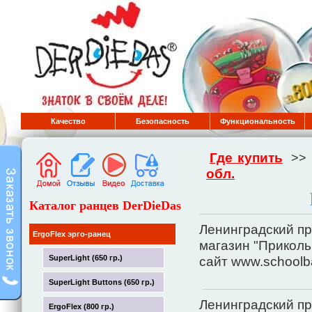
Качество
Безопасность
Функциональность
Где купить
>>
обл.
Каталог ранцев DerDieDas
Ленинградский прос
ErgoFlex эрго-ранец
магазин "Прикол
SuperLight (650 гр.)
сайт www.schoolba
SuperLight Buttons (650 гр.)
Ленинградский прос
ErgoFlex (800 гр.)