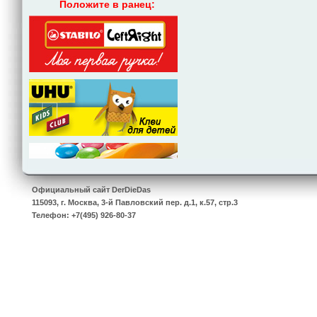
Положите в ранец:
Официальный сайт
DerDieDas
115093
,
г. Москва
,
3-й Павловский пер. д.1, к.57, стр.3
Телефон:
+7(495) 926-80-37