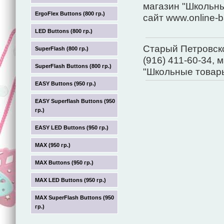
магазин "Школьны
ErgoFlex Buttons (800 гр.)
сайт www.online-b
LED Buttons (800 гр.)
Старый Петровско-
SuperFlash (800 гр.)
(916) 411-60-34, 
SuperFlash Buttons (800 гр.)
"Школьные товары
EASY Buttons (950 гр.)
EASY Superflash Buttons (950
гр.)
EASY LED Buttons (950 гр.)
MAX (950 гр.)
MAX Buttons (950 гр.)
MAX LED Buttons (950 гр.)
MAX SuperFlash Buttons (950
гр.)