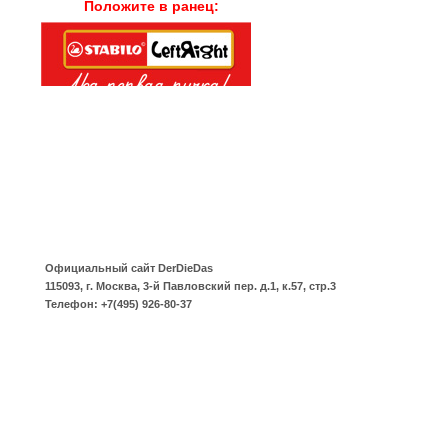
Положите в ранец:
Официальный сайт
DerDieDas
115093
,
г. Москва
,
3-й Павловский пер. д.1, к.57, стр.3
Телефон:
+7(495) 926-80-37